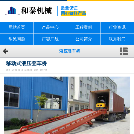
质量保证
用心做好产品
网站首页
产品中心
工程案例
行业资讯
常见问题
厂容厂貌
公司简介
联系我们
液压登车桥
移动式液压登车桥
时间：2022-02-18 16:43:02 浏览：1907次