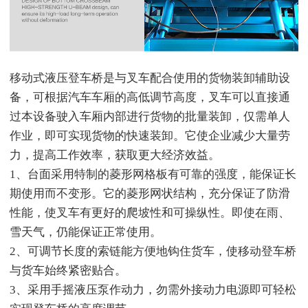
移动式液压登车桥是与叉车配合使用的货物装卸辅助设
备，可根据汽车车厢的高低调节高度，叉车可以直接通
过本设备驶入车厢内部进行货物的批量装卸，仅需单人
作业，即可实现货物的快速装卸。它使企业减少大量劳
力，提高工作效率，获取更大经济效益。
1、台面采用特制的菱形网格板有可靠的强度，能保证长
期使用而不变形。它的菱形网状结构，充分保证了防滑
性能，使叉车有更好的爬坡性和可操纵性。即使在雨、
雪天气，仍能保证正常使用。
2、可调节长度的索链能方便地钩住货车，使移动登车桥
与货车始终紧密贴合。
3、采用手摇液压泵作动力，勿需外接动力电源即可轻松